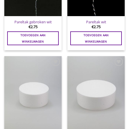
Pareltak gebroken wit
Pareltak wit
€
2.75
€
2.75
TOEVOEGEN AAN
TOEVOEGEN AAN
WINKELWAGEN
WINKELWAGEN
Toevoegen
Toevoegen
aan
aan
wenslijst
wenslijst