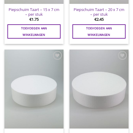
Piepschuim Taart – 15 x 7 cm
Piepschuim Taart – 20 x 7 cm
– per stuk
– per stuk
€
1.75
€
2.45
TOEVOEGEN AAN
TOEVOEGEN AAN
WINKELWAGEN
WINKELWAGEN
Toevoegen
Toevoegen
aan
aan
wenslijst
wenslijst