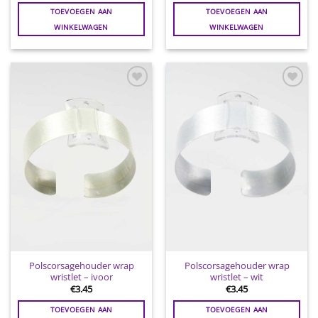
TOEVOEGEN AAN
TOEVOEGEN AAN
WINKELWAGEN
WINKELWAGEN
Toevoegen
Toevoegen
aan
aan
wenslijst
wenslijst
Polscorsagehouder wrap
Polscorsagehouder wrap
wristlet – ivoor
wristlet – wit
€
3.45
€
3.45
TOEVOEGEN AAN
TOEVOEGEN AAN