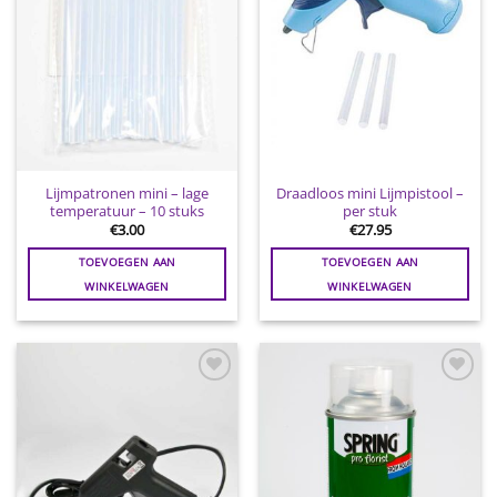
Lijmpatronen mini – lage
Draadloos mini Lijmpistool –
temperatuur – 10 stuks
per stuk
€
3.00
€
27.95
TOEVOEGEN AAN
TOEVOEGEN AAN
WINKELWAGEN
WINKELWAGEN
Toevoegen
Toevoegen
aan
aan
wenslijst
wenslijst