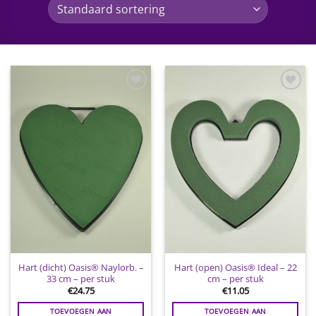
Toevoegen
Toevoegen
aan
aan
wenslijst
wenslijst
Hart (dicht) Oasis® Naylorb. –
Hart (open) Oasis® Ideal – 22
33 cm – per stuk
cm – per stuk
€
24.75
€
11.05
TOEVOEGEN AAN
TOEVOEGEN AAN