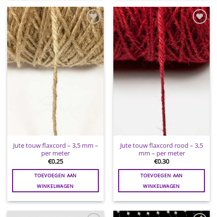
Toevoegen
Toevoegen
aan
aan
wenslijst
wenslijst
Jute touw flaxcord – 3,5 mm –
Jute touw flaxcord rood – 3,5
per meter
mm – per meter
€
0.25
€
0.30
TOEVOEGEN AAN
TOEVOEGEN AAN
WINKELWAGEN
WINKELWAGEN