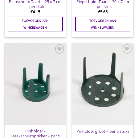
Piepschuim Taart – 25 x 7 cm
Piepschuim Taart – 30 x 7 cm
– per stuk
– per stuk
€
4.15
€
5.65
TOEVOEGEN AAN
TOEVOEGEN AAN
WINKELWAGEN
WINKELWAGEN
Toevoegen
Toevoegen
aan
aan
wenslijst
wenslijst
Pinholder /
Pinholder groot – per 5 stuks
Steekschuimprikker – per 5