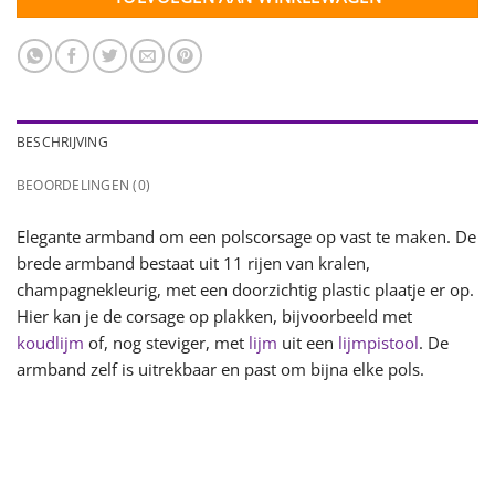
BESCHRIJVING
BEOORDELINGEN (0)
Elegante armband om een polscorsage op vast te maken. De
brede armband bestaat uit 11 rijen van kralen,
champagnekleurig, met een doorzichtig plastic plaatje er op.
Hier kan je de corsage op plakken, bijvoorbeeld met
koudlijm
of, nog steviger, met
lijm
uit een
lijmpistool
. De
armband zelf is uitrekbaar en past om bijna elke pols.