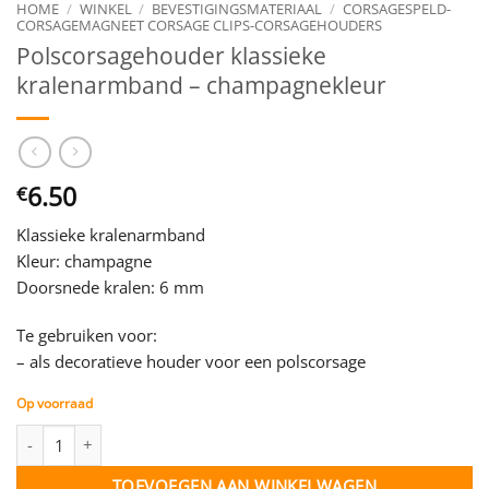
HOME
/
WINKEL
/
BEVESTIGINGSMATERIAAL
/
CORSAGESPELD-
CORSAGEMAGNEET CORSAGE CLIPS-CORSAGEHOUDERS
Polscorsagehouder klassieke
kralenarmband – champagnekleur
6.50
€
Klassieke kralenarmband
Kleur: champagne
Doorsnede kralen: 6 mm
Te gebruiken voor:
– als decoratieve houder voor een polscorsage
Op voorraad
Polscorsagehouder klassieke kralenarmband - champagnekleur 
TOEVOEGEN AAN WINKELWAGEN