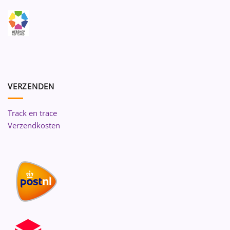
VERZENDEN
Track en trace
Verzendkosten