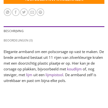
BESCHRIJVING
BEOORDELINGEN (0)
Elegante armband om een polscorsage op vast te maken. De
brede armband bestaat uit 11 rijen van zilverkleurige kralen
met een doorzichtig plastic plaatje er op. Hier kan je de
corsage op plakken, bijvoorbeeld met
koudlijm
of, nog
steviger, met
lijm
uit een
lijmpistool
. De armband zelf is
uitrekbaar en past om bijna elke pols.