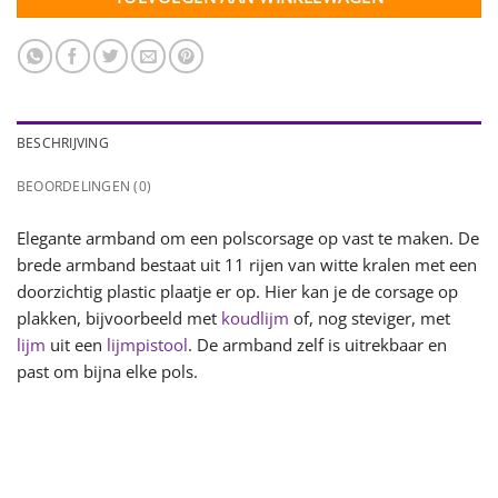
BESCHRIJVING
BEOORDELINGEN (0)
Elegante armband om een polscorsage op vast te maken. De
brede armband bestaat uit 11 rijen van witte kralen met een
doorzichtig plastic plaatje er op. Hier kan je de corsage op
plakken, bijvoorbeeld met
koudlijm
of, nog steviger, met
lijm
uit een
lijmpistool
. De armband zelf is uitrekbaar en
past om bijna elke pols.