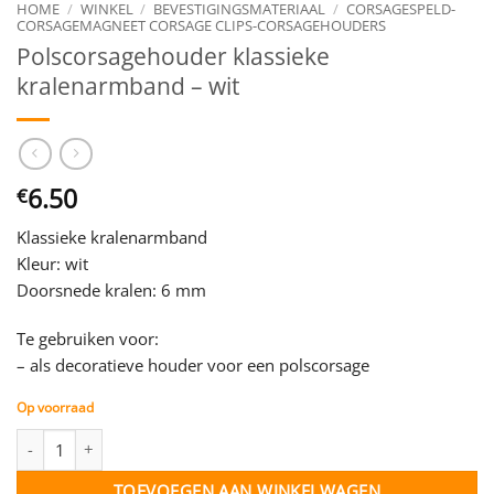
HOME
/
WINKEL
/
BEVESTIGINGSMATERIAAL
/
CORSAGESPELD-
CORSAGEMAGNEET CORSAGE CLIPS-CORSAGEHOUDERS
Polscorsagehouder klassieke
kralenarmband – wit
6.50
€
Klassieke kralenarmband
Kleur: wit
Doorsnede kralen: 6 mm
Te gebruiken voor:
– als decoratieve houder voor een polscorsage
Op voorraad
Polscorsagehouder klassieke kralenarmband - wit aantal
TOEVOEGEN AAN WINKELWAGEN