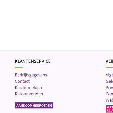
KLANTENSERVICE
VEI
Bedrijfsgegevens
Alg
Contact
Gel
Klacht melden
Pri
Retour zenden
Coo
Web