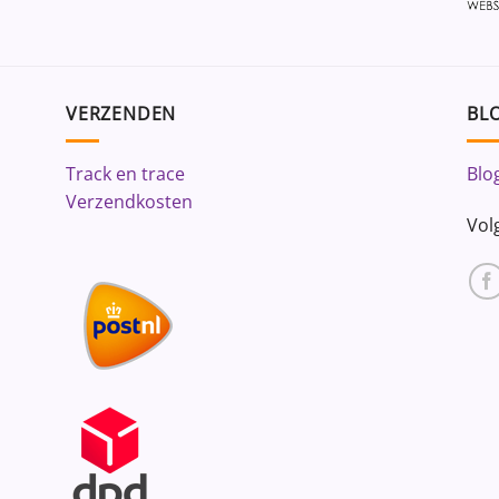
VERZENDEN
BLO
Track en trace
Blo
Verzendkosten
Vol