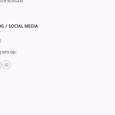
G / SOCIAL MEDIA
g
g ons op: