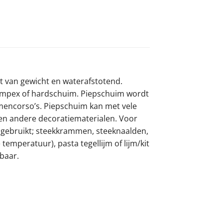
t van gewicht en waterafstotend.
empex of hardschuim. Piepschuim wordt
emencorso’s. Piepschuim kan met vele
en andere decoratiematerialen. Voor
gebruikt; steekkrammen, steeknaalden,
e temperatuur), pasta tegellijm of lijm/kit
baar.