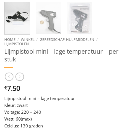
HOME
/
WINKEL
/
GEREEDSCHAP-HULPMIDDELEN
/
LIJMPISTOLEN
Lijmpistool mini – lage temperatuur – per
stuk
7.50
€
Lijmpistool mini – lage temperatuur
Kleur: zwart
Voltage: 220 – 240
Watt: 60(max)
Celcius: 130 graden