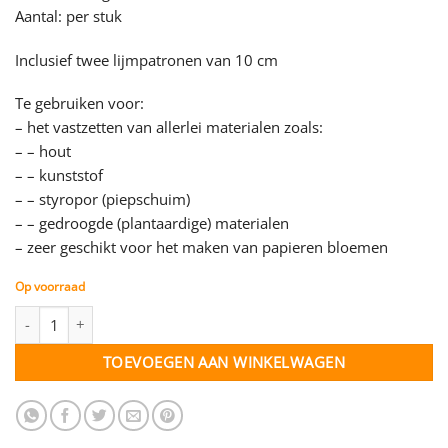
Aantal: per stuk
Inclusief twee lijmpatronen van 10 cm
Te gebruiken voor:
– het vastzetten van allerlei materialen zoals:
– – hout
– – kunststof
– – styropor (piepschuim)
– – gedroogde (plantaardige) materialen
– zeer geschikt voor het maken van papieren bloemen
Op voorraad
Lijmpistool mini - lage temperatuur - per stuk aantal
TOEVOEGEN AAN WINKELWAGEN