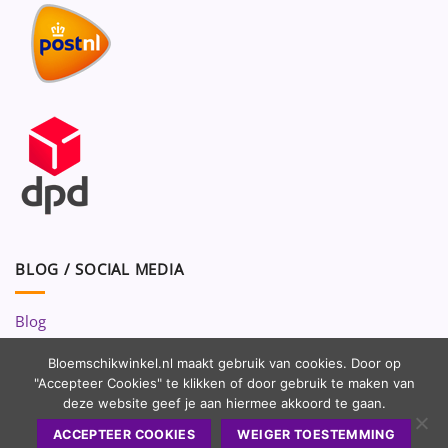
BLOG / SOCIAL MEDIA
Blog
Volg ons op:
Bloemschikwinkel.nl maakt gebruik van cookies. Door op
"Accepteer Cookies" te klikken of door gebruik te maken van
deze website geef je aan hiermee akkoord te gaan.
ACCEPTEER COOKIES
WEIGER TOESTEMMING