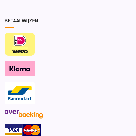
BETAALWIJZEN