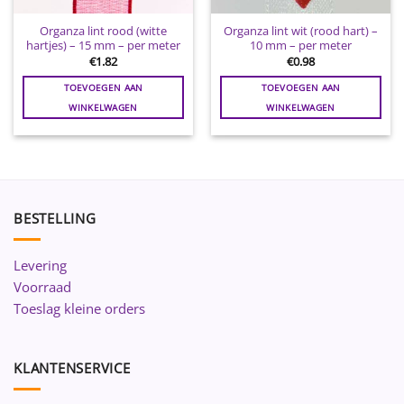
Organza lint rood (witte
Organza lint wit (rood hart) –
hartjes) – 15 mm – per meter
10 mm – per meter
€
1.82
€
0.98
TOEVOEGEN AAN
TOEVOEGEN AAN
WINKELWAGEN
WINKELWAGEN
BESTELLING
Levering
Voorraad
Toeslag kleine orders
KLANTENSERVICE