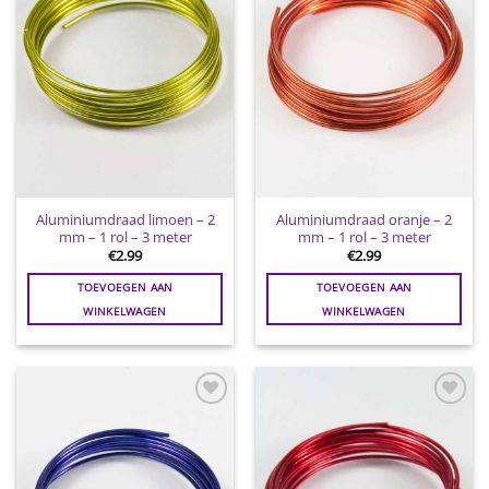
Aluminiumdraad limoen – 2
Aluminiumdraad oranje – 2
mm – 1 rol – 3 meter
mm – 1 rol – 3 meter
€
2.99
€
2.99
TOEVOEGEN AAN
TOEVOEGEN AAN
WINKELWAGEN
WINKELWAGEN
Toevoegen
Toevoegen
aan
aan
wenslijst
wenslijst