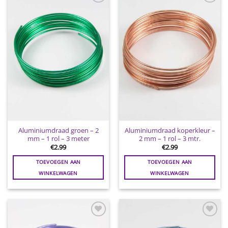
Toevoegen
Toevoegen
aan
aan
wenslijst
wenslijst
Aluminiumdraad groen – 2
Aluminiumdraad koperkleur –
mm – 1 rol – 3 meter
2 mm – 1 rol – 3 mtr.
€
2.99
€
2.99
TOEVOEGEN AAN
TOEVOEGEN AAN
WINKELWAGEN
WINKELWAGEN
Toevoegen
Toevoegen