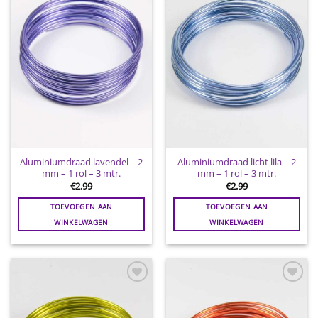
aan
aan
wenslijst
wenslijst
Aluminiumdraad lavendel – 2
Aluminiumdraad licht lila – 2
mm – 1 rol – 3 mtr.
mm – 1 rol – 3 mtr.
€
2.99
€
2.99
TOEVOEGEN AAN
TOEVOEGEN AAN
WINKELWAGEN
WINKELWAGEN
Toevoegen
Toevoegen
aan
aan
wenslijst
wenslijst