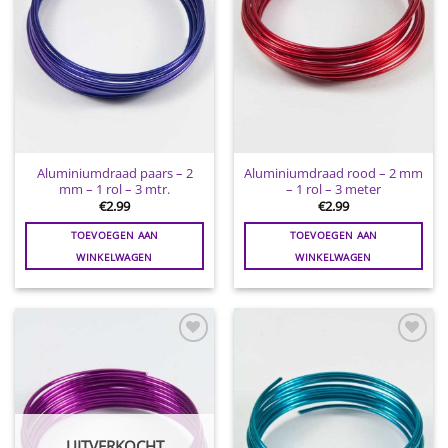
Aluminiumdraad paars – 2
Aluminiumdraad rood – 2 mm
mm – 1 rol – 3 mtr.
– 1 rol – 3 meter
€
2.99
€
2.99
TOEVOEGEN AAN
TOEVOEGEN AAN
WINKELWAGEN
WINKELWAGEN
Toevoegen
Toevoegen
aan
aan
wenslijst
wenslijst
UITVERKOCHT