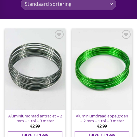
Toevoegen
Toevoegen
aan
aan
wenslijst
wenslijst
Aluminiumdraad antraciet – 2
Aluminiumdraad appelgroen
mm – 1 rol – 3 meter
– 2 mm – 1 rol – 3 meter
€
2.99
€
2.99
TOEVOEGEN AAN
TOEVOEGEN AAN