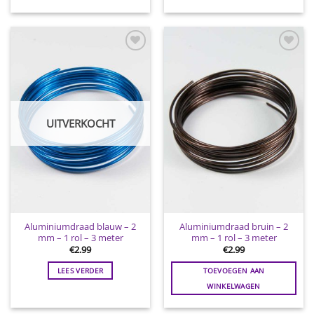
Toevoegen
Toevoegen
aan
aan
wenslijst
wenslijst
UITVERKOCHT
Aluminiumdraad blauw – 2
Aluminiumdraad bruin – 2
mm – 1 rol – 3 meter
mm – 1 rol – 3 meter
€
2.99
€
2.99
LEES VERDER
TOEVOEGEN AAN
WINKELWAGEN