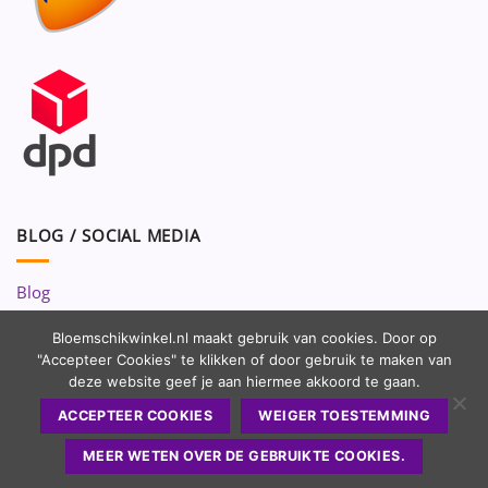
BLOG / SOCIAL MEDIA
Blog
Volg ons op:
Bloemschikwinkel.nl maakt gebruik van cookies. Door op
"Accepteer Cookies" te klikken of door gebruik te maken van
deze website geef je aan hiermee akkoord te gaan.
ACCEPTEER COOKIES
WEIGER TOESTEMMING
MEER WETEN OVER DE GEBRUIKTE COOKIES.
Copyright 2010 - 2026 ©
Bloemschikwinkel