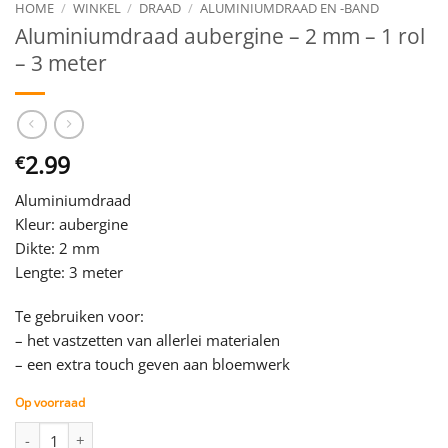
HOME
/
WINKEL
/
DRAAD
/
ALUMINIUMDRAAD EN -BAND
Aluminiumdraad aubergine – 2 mm – 1 rol
– 3 meter
2.99
€
Aluminiumdraad
Kleur: aubergine
Dikte: 2 mm
Lengte: 3 meter
Te gebruiken voor:
– het vastzetten van allerlei materialen
– een extra touch geven aan bloemwerk
Op voorraad
Aluminiumdraad aubergine - 2 mm - 1 rol - 3 meter aantal