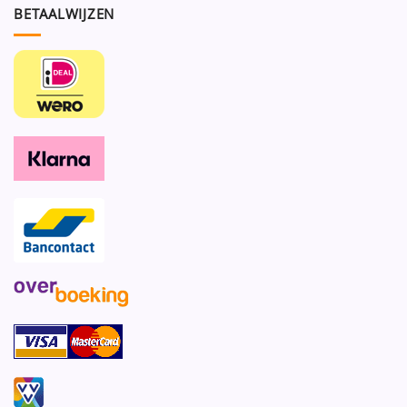
BETAALWIJZEN