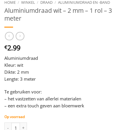
HOME
/
WINKEL
/
DRAAD
/
ALUMINIUMDRAAD EN -BAND
Aluminiumdraad wit – 2 mm – 1 rol – 3
meter
2.99
€
Aluminiumdraad
Kleur: wit
Dikte: 2 mm
Lengte: 3 meter
Te gebruiken voor:
– het vastzetten van allerlei materialen
– een extra touch geven aan bloemwerk
Op voorraad
Aluminiumdraad wit - 2 mm - 1 rol - 3 meter aantal