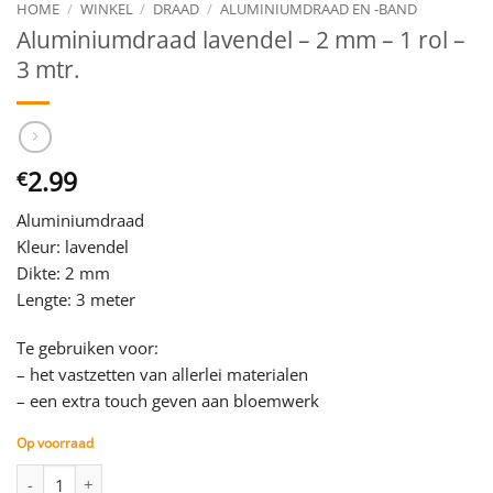
HOME
/
WINKEL
/
DRAAD
/
ALUMINIUMDRAAD EN -BAND
Aluminiumdraad lavendel – 2 mm – 1 rol –
3 mtr.
2.99
€
Aluminiumdraad
Kleur: lavendel
Dikte: 2 mm
Lengte: 3 meter
Te gebruiken voor:
– het vastzetten van allerlei materialen
– een extra touch geven aan bloemwerk
Op voorraad
Aluminiumdraad lavendel - 2 mm - 1 rol - 3 mtr. aantal