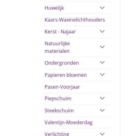
Huwelijk
Kaars-Waxinelichthouders
Kerst - Najaar
Natuurlijke
materialen
Ondergronden
Papieren bloemen
Pasen-Voorjaar
Piepschuim
Steekschuim
Valentijn-Moederdag
Verlichting