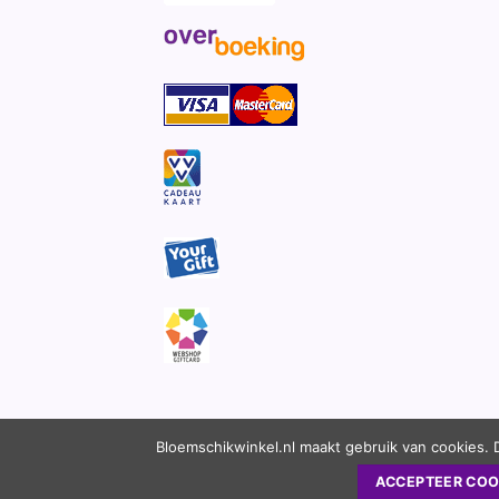
Bloemschikwinkel.nl maakt gebruik van cookies. 
ACCEPTEER COO
Copyright 2010 - 2026 ©
Bloemschikwinkel