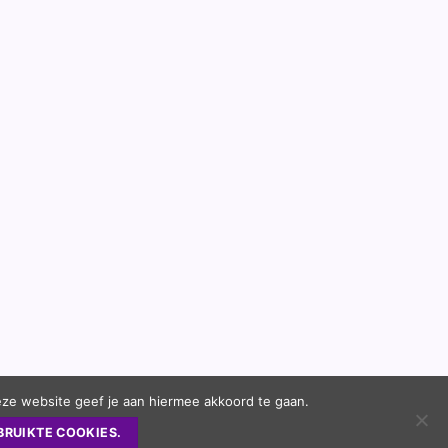
eze website geef je aan hiermee akkoord te gaan.
BRUIKTE COOKIES.