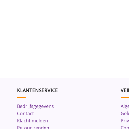
KLANTENSERVICE
VEI
Bedrijfsgegevens
Alg
Contact
Gel
Klacht melden
Pri
Retour zenden
Coo