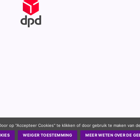
Door op "Accepteer Cookies" te klikken of door gebruik te maken van d
KIES
WEIGER TOESTEMMING
MEER WETEN OVER DE GE