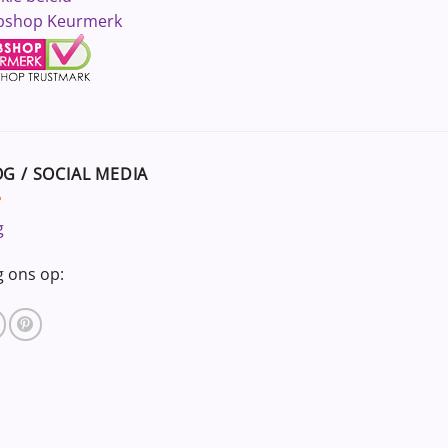
shop Keurmerk
G / SOCIAL MEDIA
g
g ons op: