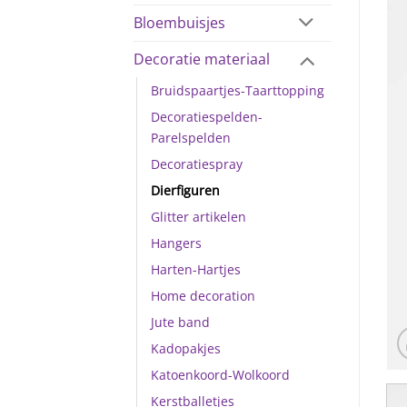
Bloembuisjes
Decoratie materiaal
Bruidspaartjes-Taarttopping
Decoratiespelden-
Parelspelden
Decoratiespray
Dierfiguren
Glitter artikelen
Hangers
Harten-Hartjes
Home decoration
Jute band
Kadopakjes
Katoenkoord-Wolkoord
Kerstballetjes