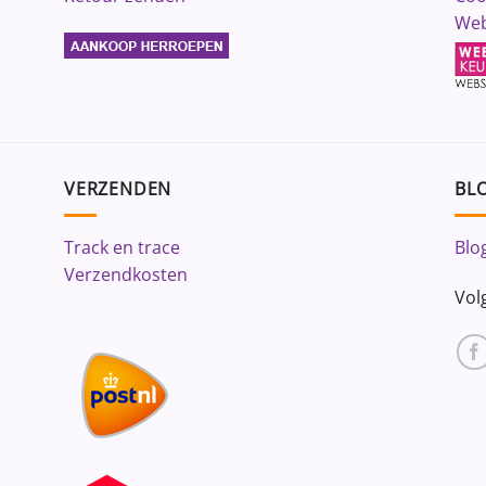
Web
VERZENDEN
BLO
Track en trace
Blo
Verzendkosten
Vol