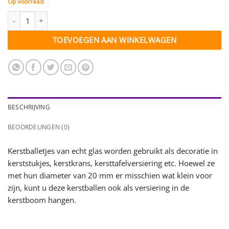
Op voorraad
Kerstballetjes op draad - wit glans - 12 stuks aantal
TOEVOEGEN AAN WINKELWAGEN
BESCHRIJVING
BEOORDELINGEN (0)
Kerstballetjes van echt glas worden gebruikt als decoratie in
kerststukjes, kerstkrans, kersttafelversiering etc. Hoewel ze
met hun diameter van 20 mm er misschien wat klein voor
zijn, kunt u deze kerstballen ook als versiering in de
kerstboom hangen.