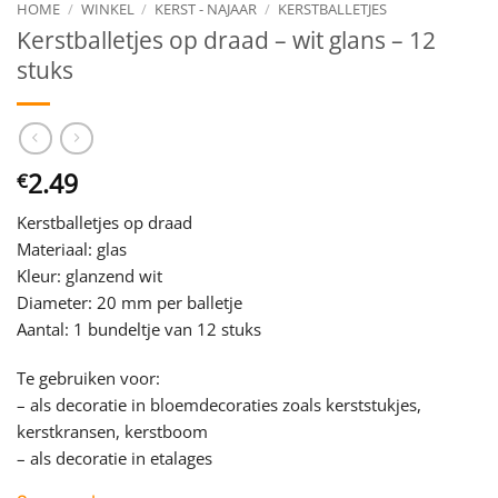
HOME
/
WINKEL
/
KERST - NAJAAR
/
KERSTBALLETJES
Kerstballetjes op draad – wit glans – 12
stuks
2.49
€
Kerstballetjes op draad
Materiaal: glas
Kleur: glanzend wit
Diameter: 20 mm per balletje
Aantal: 1 bundeltje van 12 stuks
Te gebruiken voor:
– als decoratie in bloemdecoraties zoals kerststukjes,
kerstkransen, kerstboom
– als decoratie in etalages