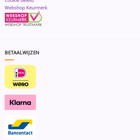
Cookie beleid
Webshop Keurmerk
BETAALWIJZEN