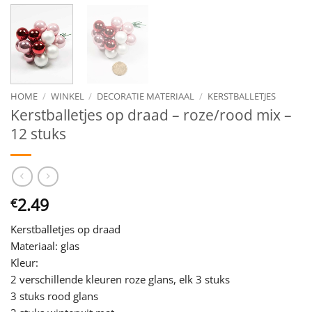
HOME
/
WINKEL
/
DECORATIE MATERIAAL
/
KERSTBALLETJES
Kerstballetjes op draad – roze/rood mix –
12 stuks
2.49
€
Kerstballetjes op draad
Materiaal: glas
Kleur:
2 verschillende kleuren roze glans, elk 3 stuks
3 stuks rood glans