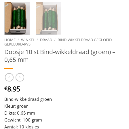
HOME
/
WINKEL
/
DRAAD
/
BIND-WIKKELDRAAD GEGLOEID-
GEKLEURD-RVS
Doosje 10 st Bind-wikkeldraad (groen) –
0,65 mm
8.95
€
Bind-wikkeldraad groen
Kleur: groen
Dikte: 0,65 mm
Gewicht: 100 gram
Aantal: 10 klosjes