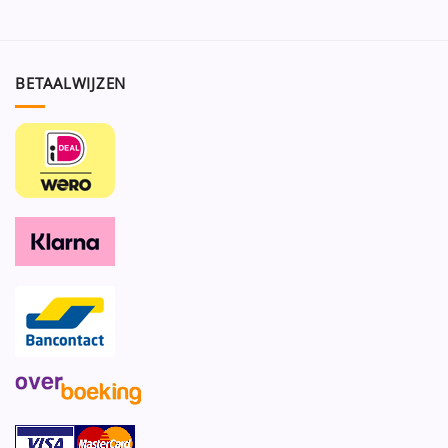
BETAALWIJZEN