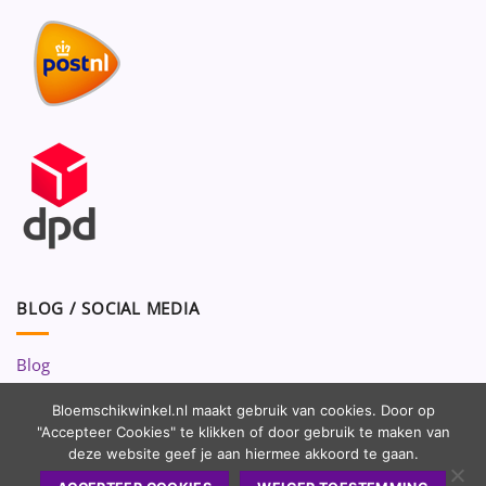
BLOG / SOCIAL MEDIA
Blog
Volg ons op:
Bloemschikwinkel.nl maakt gebruik van cookies. Door op
"Accepteer Cookies" te klikken of door gebruik te maken van
deze website geef je aan hiermee akkoord te gaan.