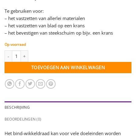
Te gebruiken voor:
– het vastzetten van allerlei materialen
– het vastzetten van blad op een krans
– het bevestigen van steekschuim op bijv. een krans
Op voorraad
Doosje 10 st Bind-wikkeldraad (groen) - 0,65 mm aantal
TOEVOEGEN AAN WINKELWAGEN
BESCHRIJVING
BEOORDELINGEN (0)
Het bind-wikkeldraad kan voor vele doeleinden worden