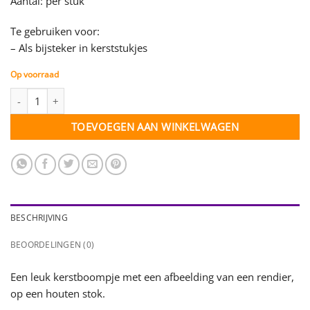
Aantal: per stuk
Te gebruiken voor:
– Als bijsteker in kerststukjes
Op voorraad
Kerstboompje op stok - hout naturel met rendier - per stuk aant
TOEVOEGEN AAN WINKELWAGEN
BESCHRIJVING
BEOORDELINGEN (0)
Een leuk kerstboompje met een afbeelding van een rendier,
op een houten stok.