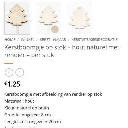
HOME
/
WINKEL
/
KERST - NAJAAR
/
KERST(STUKJES)DECORATIE
Kerstboompje op stok – hout naturel met
rendier – per stuk
1.25
€
Kerstboompje met afbeelding van rendier op stok
Materiaal: hout
Kleur: naturel op bruin
Grootte: ongeveer 8 cm
Lengte stok: ongeveer 20 cm