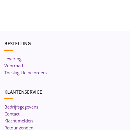
BESTELLING
Levering
Voorraad
Toeslag kleine orders
KLANTENSERVICE
Bedrijfsgegevens
Contact
Klacht melden
Retour zenden