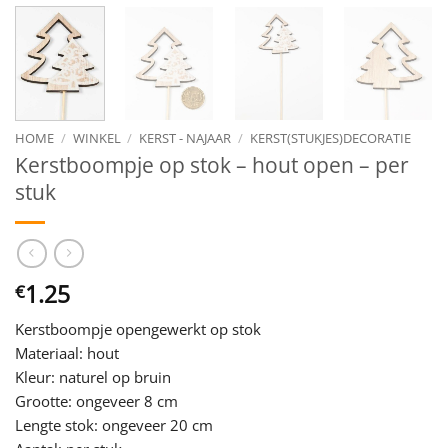
HOME
/
WINKEL
/
KERST - NAJAAR
/
KERST(STUKJES)DECORATIE
Kerstboompje op stok – hout open – per
stuk
1.25
€
Kerstboompje opengewerkt op stok
Materiaal: hout
Kleur: naturel op bruin
Grootte: ongeveer 8 cm
Lengte stok: ongeveer 20 cm