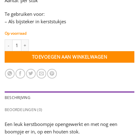
Aantal: per stuk
Te gebruiken voor:
– Als bijsteker in kerststukjes
Op voorraad
Kerstboompje op stok - hout open - per stuk aantal
TOEVOEGEN AAN WINKELWAGEN
BESCHRIJVING
BEOORDELINGEN (0)
Een leuk kerstboompje opengewerkt en met nog een
boompje er in, op een houten stok.