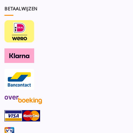
BETAALWIJZEN