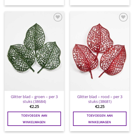
Toevoegen
Toevoegen
aan
aan
wenslijst
wenslijst
Glitter blad – groen – per 3
Glitter blad – rood – per 3
stuks (38684)
stuks (38681)
€
2.25
€
2.25
TOEVOEGEN AAN
TOEVOEGEN AAN
WINKELWAGEN
WINKELWAGEN