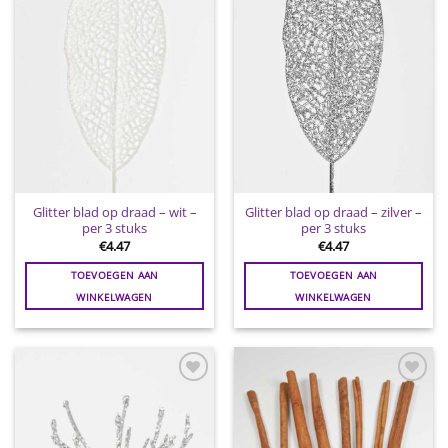
wenslijst
wenslijst
Glitter blad op draad – wit –
Glitter blad op draad – zilver –
per 3 stuks
per 3 stuks
€
4.47
€
4.47
TOEVOEGEN AAN
TOEVOEGEN AAN
WINKELWAGEN
WINKELWAGEN
Toevoegen
Toevoegen
aan
aan
wenslijst
wenslijst