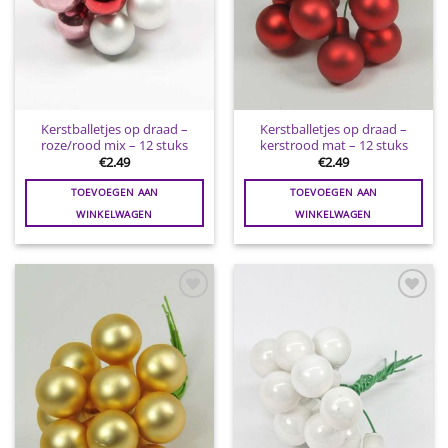
Kerstballetjes op draad –
Kerstballetjes op draad –
roze/rood mix – 12 stuks
kerstrood mat – 12 stuks
€
2.49
€
2.49
TOEVOEGEN AAN
TOEVOEGEN AAN
WINKELWAGEN
WINKELWAGEN
Toevoegen
Toevoegen
aan
aan
wenslijst
wenslijst