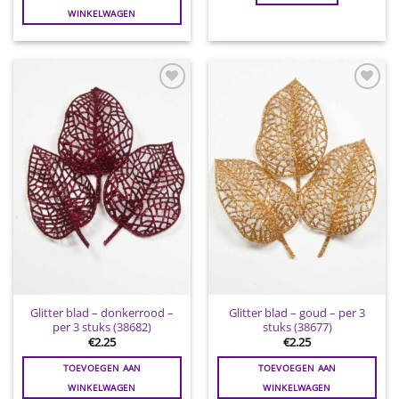
WINKELWAGEN
Toevoegen
Toevoegen
aan
aan
wenslijst
wenslijst
Glitter blad – donkerrood –
Glitter blad – goud – per 3
per 3 stuks (38682)
stuks (38677)
€
2.25
€
2.25
TOEVOEGEN AAN
TOEVOEGEN AAN
WINKELWAGEN
WINKELWAGEN