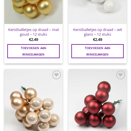
Kerstballetjes op draad – mat
Kerstballetjes op draad – wit
goud – 12 stuks
glans – 12 stuks
€
2.49
€
2.49
TOEVOEGEN AAN
TOEVOEGEN AAN
WINKELWAGEN
WINKELWAGEN
Toevoegen
Toevoegen
aan
aan
wenslijst
wenslijst