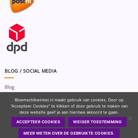
BLOG / SOCIAL MEDIA
Blog
Volg ons op:
Bloemschikwinkel.nl maakt gebruik van cookies. Door op
"Accepteer Cookies" te klikken of door gebruik te maken van
deze website geef je aan hiermee akkoord te gaan.
ACCEPTEER COOKIES
WEIGER TOESTEMMING
MEER WETEN OVER DE GEBRUIKTE COOKIES.
Copyright 2010 - 2026 ©
Bloemschikwinkel