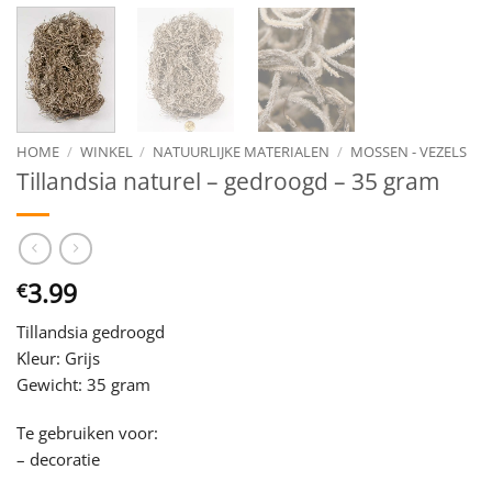
HOME
/
WINKEL
/
NATUURLIJKE MATERIALEN
/
MOSSEN - VEZELS
Tillandsia naturel – gedroogd – 35 gram
3.99
€
Tillandsia gedroogd
Kleur: Grijs
Gewicht: 35 gram
Te gebruiken voor:
– decoratie