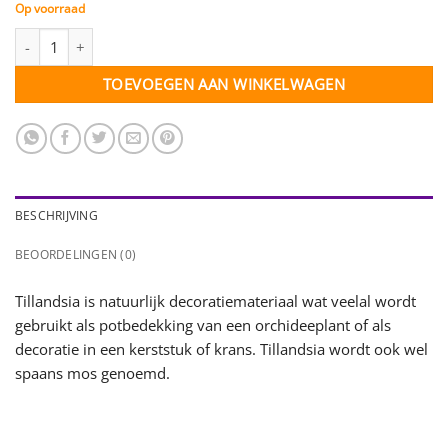
Op voorraad
Tillandsia naturel - gedroogd - 35 gram aantal
TOEVOEGEN AAN WINKELWAGEN
BESCHRIJVING
BEOORDELINGEN (0)
Tillandsia is natuurlijk decoratiemateriaal wat veelal wordt
gebruikt als potbedekking van een orchideeplant of als
decoratie in een kerststuk of krans. Tillandsia wordt ook wel
spaans mos genoemd.