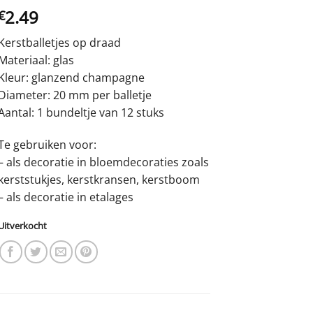
2.49
€
Kerstballetjes op draad
Materiaal: glas
Kleur: glanzend champagne
Diameter: 20 mm per balletje
Aantal: 1 bundeltje van 12 stuks
Te gebruiken voor:
– als decoratie in bloemdecoraties zoals
kerststukjes, kerstkransen, kerstboom
– als decoratie in etalages
Uitverkocht