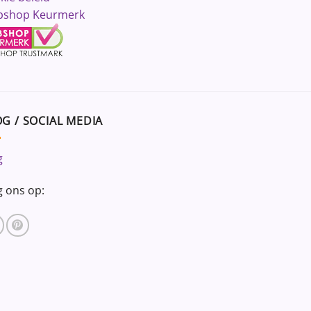
shop Keurmerk
G / SOCIAL MEDIA
g
g ons op: