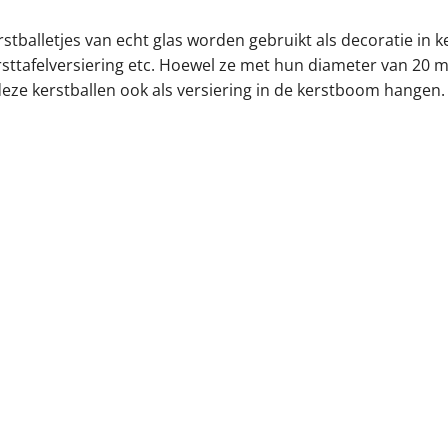
stballetjes van echt glas worden gebruikt als decoratie in k
rsttafelversiering etc. Hoewel ze met hun diameter van 20 m
deze kerstballen ook als versiering in de kerstboom hangen.