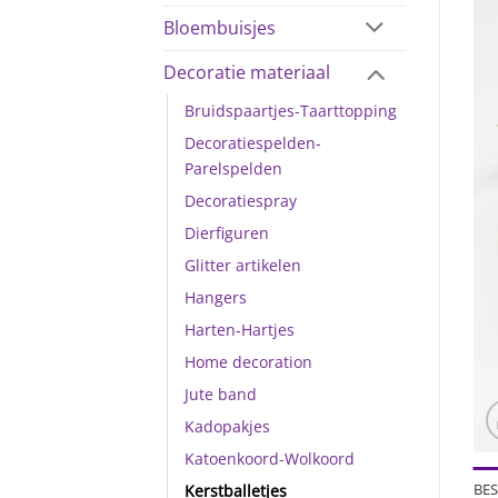
Bloembuisjes
Decoratie materiaal
Bruidspaartjes-Taarttopping
Decoratiespelden-
Parelspelden
Decoratiespray
Dierfiguren
Glitter artikelen
Hangers
Harten-Hartjes
Home decoration
Jute band
Kadopakjes
Katoenkoord-Wolkoord
BES
Kerstballetjes