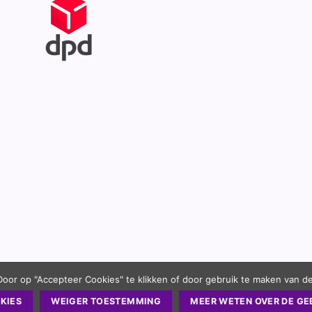
Door op "Accepteer Cookies" te klikken of door gebruik te maken van d
KIES
WEIGER TOESTEMMING
MEER WETEN OVER DE GE