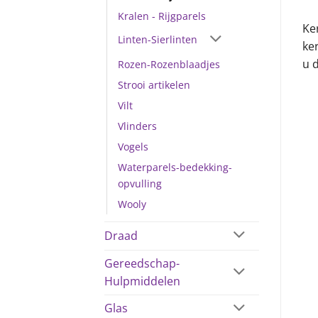
Kralen - Rijgparels
Ker
Linten-Sierlinten
ke
u 
Rozen-Rozenblaadjes
Strooi artikelen
Vilt
Vlinders
Vogels
Waterparels-bedekking-
opvulling
Wooly
Draad
Gereedschap-
Hulpmiddelen
Glas