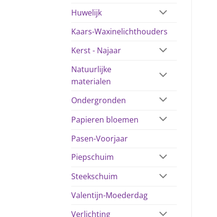
Huwelijk
Kaars-Waxinelichthouders
Kerst - Najaar
Natuurlijke
materialen
Ondergronden
Papieren bloemen
Pasen-Voorjaar
Piepschuim
Steekschuim
Valentijn-Moederdag
Verlichting