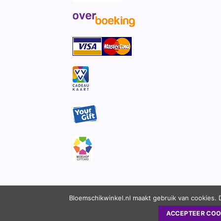
Bloemschikwinkel.nl maakt gebruik van cookies. 
ACCEPTEER COO
Copyright 2010 - 2026 ©
Bloemschikwinkel