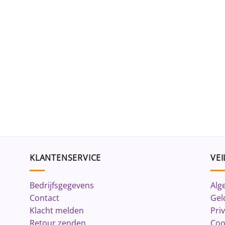
KLANTENSERVICE
VEI
Bedrijfsgegevens
Alg
Contact
Gel
Klacht melden
Pri
Retour zenden
Coo