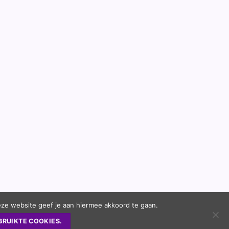
eze website geef je aan hiermee akkoord te gaan.
BRUIKTE COOKIES.