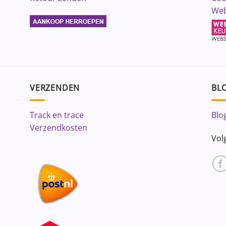
Web
VERZENDEN
BLO
Track en trace
Blo
Verzendkosten
Vol