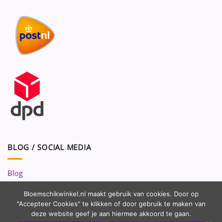
BLOG / SOCIAL MEDIA
Blog
Volg ons op:
Bloemschikwinkel.nl maakt gebruik van cookies. Door op
"Accepteer Cookies" te klikken of door gebruik te maken van
deze website geef je aan hiermee akkoord te gaan.