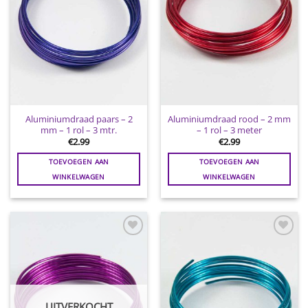
Aluminiumdraad paars – 2
Aluminiumdraad rood – 2 mm
mm – 1 rol – 3 mtr.
– 1 rol – 3 meter
€
2.99
€
2.99
TOEVOEGEN AAN
TOEVOEGEN AAN
WINKELWAGEN
WINKELWAGEN
Toevoegen
Toevoegen
aan
aan
wenslijst
wenslijst
UITVERKOCHT