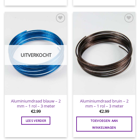
Toevoegen
Toevoegen
aan
aan
wenslijst
wenslijst
UITVERKOCHT
Aluminiumdraad blauw – 2
Aluminiumdraad bruin – 2
mm – 1 rol – 3 meter
mm – 1 rol – 3 meter
€
2.99
€
2.99
LEES VERDER
TOEVOEGEN AAN
WINKELWAGEN