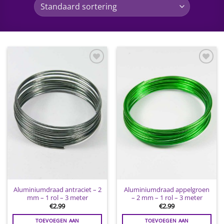
Toevoegen
Toevoegen
aan
aan
wenslijst
wenslijst
Aluminiumdraad antraciet – 2
Aluminiumdraad appelgroen
mm – 1 rol – 3 meter
– 2 mm – 1 rol – 3 meter
€
2.99
€
2.99
TOEVOEGEN AAN
TOEVOEGEN AAN