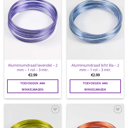
aan
aan
wenslijst
wenslijst
Aluminiumdraad lavendel – 2
Aluminiumdraad licht lila – 2
mm – 1 rol – 3 mtr.
mm – 1 rol – 3 mtr.
€
2.99
€
2.99
TOEVOEGEN AAN
TOEVOEGEN AAN
WINKELWAGEN
WINKELWAGEN
Toevoegen
Toevoegen
aan
aan
wenslijst
wenslijst