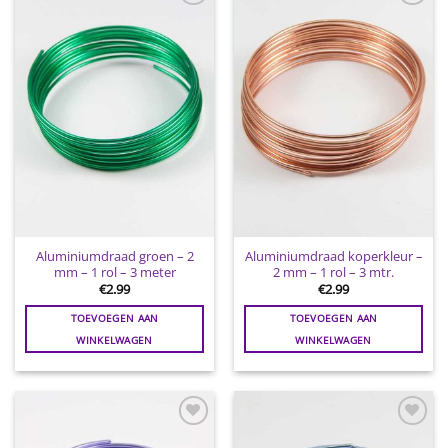
Toevoegen
Toevoegen
aan
aan
wenslijst
wenslijst
Aluminiumdraad groen – 2
Aluminiumdraad koperkleur –
mm – 1 rol – 3 meter
2 mm – 1 rol – 3 mtr.
€
2.99
€
2.99
TOEVOEGEN AAN
TOEVOEGEN AAN
WINKELWAGEN
WINKELWAGEN
Toevoegen
Toevoegen