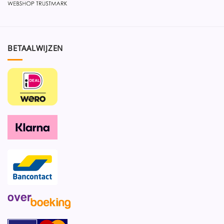
BETAALWIJZEN