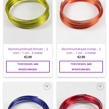
Aluminiumdraad limoen – 2
Aluminiumdraad oranje – 2
mm – 1 rol – 3 meter
mm – 1 rol – 3 meter
€
2.99
€
2.99
TOEVOEGEN AAN
TOEVOEGEN AAN
WINKELWAGEN
WINKELWAGEN
Toevoegen
Toevoegen
aan
aan
wenslijst
wenslijst