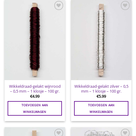
Toevoegen
Toevoegen
aan
aan
wenslijst
wenslijst
Wikkeldraad-gelakt wijnrood
Wikkeldraad-gelakt zilver – 0,5
– 0,5 mm – 1 klosje – 100 gr.
mm – 1 klosje – 100 gr.
€
4.99
€
5.99
TOEVOEGEN AAN
TOEVOEGEN AAN
WINKELWAGEN
WINKELWAGEN