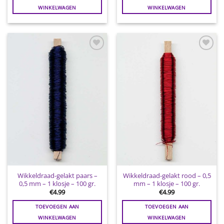
WINKELWAGEN
WINKELWAGEN
Toevoegen
Toevoegen
aan
aan
wenslijst
wenslijst
Wikkeldraad-gelakt paars –
Wikkeldraad-gelakt rood – 0,5
0,5 mm – 1 klosje – 100 gr.
mm – 1 klosje – 100 gr.
€
4.99
€
4.99
TOEVOEGEN AAN
TOEVOEGEN AAN
WINKELWAGEN
WINKELWAGEN