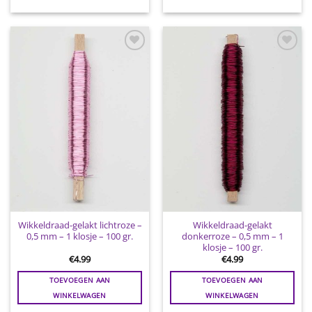
Toevoegen
Toevoegen
aan
aan
wenslijst
wenslijst
Wikkeldraad-gelakt lichtroze –
Wikkeldraad-gelakt
0,5 mm – 1 klosje – 100 gr.
donkerroze – 0,5 mm – 1
klosje – 100 gr.
€
4.99
€
4.99
TOEVOEGEN AAN
TOEVOEGEN AAN
WINKELWAGEN
WINKELWAGEN