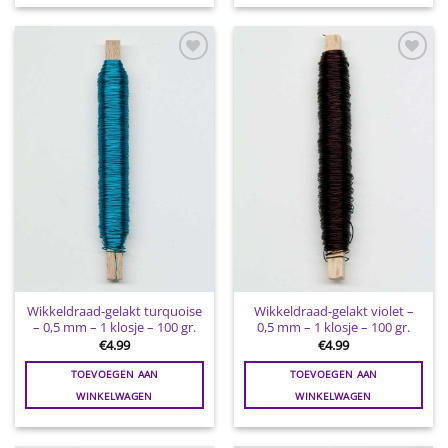
Toevoegen
Toevoegen
aan
aan
wenslijst
wenslijst
Wikkeldraad-gelakt turquoise
Wikkeldraad-gelakt violet –
– 0,5 mm – 1 klosje – 100 gr.
0,5 mm – 1 klosje – 100 gr.
€
4.99
€
4.99
TOEVOEGEN AAN
TOEVOEGEN AAN
WINKELWAGEN
WINKELWAGEN