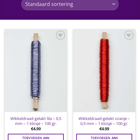
Toevoegen
Toevoegen
aan
aan
wenslijst
wenslijst
Wikkeldraad-gelakt lila – 0,5
Wikkeldraad-gelakt oranje –
mm – 1 klosje – 100 gr.
0,5 mm – 1 klosje – 100 gr.
€
4.99
€
4.99
TOEVOEGEN AAN
TOEVOEGEN AAN