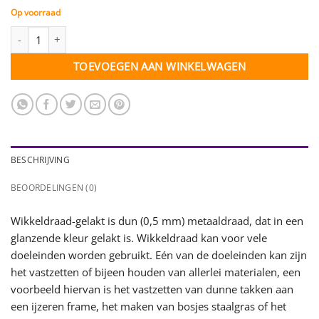
Op voorraad
Wikkeldraad-gelakt donkerroze - 0,5 mm - 1 klosje - 100 gr. aanta
TOEVOEGEN AAN WINKELWAGEN
BESCHRIJVING
BEOORDELINGEN (0)
Wikkeldraad-gelakt is dun (0,5 mm) metaaldraad, dat in een
glanzende kleur gelakt is. Wikkeldraad kan voor vele
doeleinden worden gebruikt. Eén van de doeleinden kan zijn
het vastzetten of bijeen houden van allerlei materialen, een
voorbeeld hiervan is het vastzetten van dunne takken aan
een ijzeren frame, het maken van bosjes staalgras of het