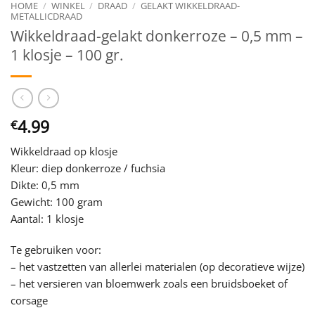
HOME
/
WINKEL
/
DRAAD
/
GELAKT WIKKELDRAAD-
METALLICDRAAD
Wikkeldraad-gelakt donkerroze – 0,5 mm –
1 klosje – 100 gr.
4.99
€
Wikkeldraad op klosje
Kleur: diep donkerroze / fuchsia
Dikte: 0,5 mm
Gewicht: 100 gram
Aantal: 1 klosje
Te gebruiken voor:
– het vastzetten van allerlei materialen (op decoratieve wijze)
– het versieren van bloemwerk zoals een bruidsboeket of
corsage