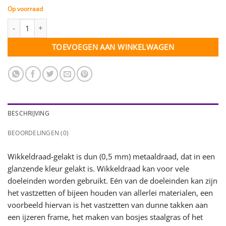
Op voorraad
Wikkeldraad-gelakt violet - 0,5 mm - 1 klosje - 100 gr. aantal
TOEVOEGEN AAN WINKELWAGEN
BESCHRIJVING
BEOORDELINGEN (0)
Wikkeldraad-gelakt is dun (0,5 mm) metaaldraad, dat in een
glanzende kleur gelakt is. Wikkeldraad kan voor vele
doeleinden worden gebruikt. Eén van de doeleinden kan zijn
het vastzetten of bijeen houden van allerlei materialen, een
voorbeeld hiervan is het vastzetten van dunne takken aan
een ijzeren frame, het maken van bosjes staalgras of het