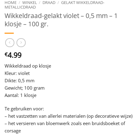
HOME
/
WINKEL
/
DRAAD
/
GELAKT WIKKELDRAAD-
METALLICDRAAD
Wikkeldraad-gelakt violet – 0,5 mm – 1
klosje – 100 gr.
4.99
€
Wikkeldraad op klosje
Kleur: violet
Dikte: 0,5 mm
Gewicht; 100 gram
Aantal: 1 klosje
Te gebruiken voor:
– het vastzetten van allerlei materialen (op decoratieve wijze)
– het versieren van bloemwerk zoals een bruidsboeket of
corsage