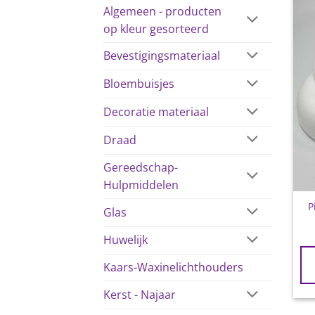
Algemeen - producten
op kleur gesorteerd
Bevestigingsmateriaal
Bloembuisjes
Decoratie materiaal
Draad
Gereedschap-
Hulpmiddelen
P
Glas
Huwelijk
Kaars-Waxinelichthouders
Kerst - Najaar