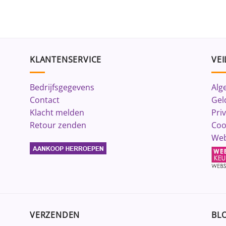
KLANTENSERVICE
VEI
Bedrijfsgegevens
Alg
Contact
Gel
Klacht melden
Pri
Retour zenden
Coo
Web
VERZENDEN
BLO