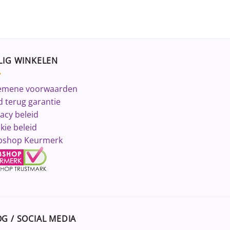
LIG WINKELEN
emene voorwaarden
d terug garantie
vacy beleid
kie beleid
shop Keurmerk
G / SOCIAL MEDIA