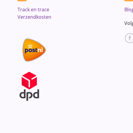
Track en trace
Blo
Verzendkosten
Vol