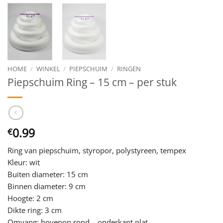
HOME
/
WINKEL
/
PIEPSCHUIM
/
RINGEN
Piepschuim Ring – 15 cm – per stuk
0.99
€
Ring van piepschuim, styropor, polystyreen, tempex
Kleur: wit
Buiten diameter: 15 cm
Binnen diameter: 9 cm
Hoogte: 2 cm
Dikte ring: 3 cm
Omvang: bovenop rond – onderkant plat