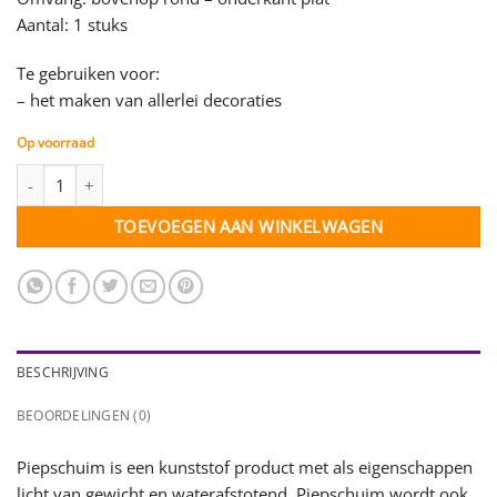
Aantal: 1 stuks
Te gebruiken voor:
– het maken van allerlei decoraties
Op voorraad
Piepschuim Ring - 15 cm - per stuk aantal
TOEVOEGEN AAN WINKELWAGEN
BESCHRIJVING
BEOORDELINGEN (0)
Piepschuim is een kunststof product met als eigenschappen
licht van gewicht en waterafstotend. Piepschuim wordt ook