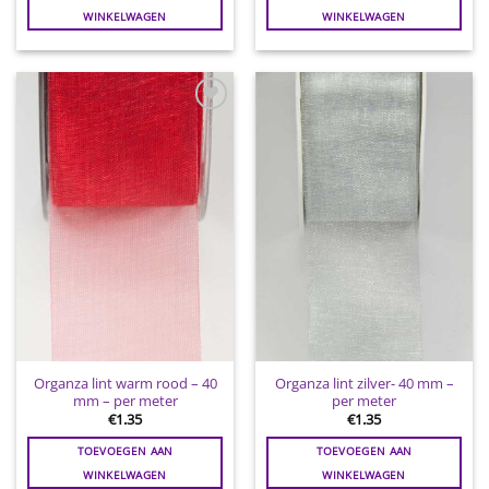
WINKELWAGEN
WINKELWAGEN
Toevoegen
Toevoegen
aan
aan
wenslijst
wenslijst
Organza lint warm rood – 40
Organza lint zilver- 40 mm –
mm – per meter
per meter
€
1.35
€
1.35
TOEVOEGEN AAN
TOEVOEGEN AAN
WINKELWAGEN
WINKELWAGEN