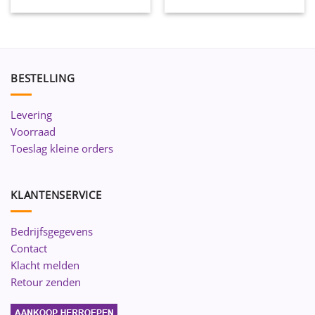
BESTELLING
Levering
Voorraad
Toeslag kleine orders
KLANTENSERVICE
Bedrijfsgegevens
Contact
Klacht melden
Retour zenden