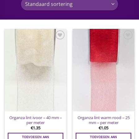
Toevoegen
Toevoegen
aan
aan
wenslijst
wenslijst
Organza lint ivoor – 40 mm –
Organza lint warm rood – 25
per meter
mm – per meter
€
1.35
€
1.05
TOEVOEGEN AAN
TOEVOEGEN AAN