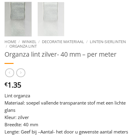
HOME
/
WINKEL
/
DECORATIE MATERIAAL
/
LINTEN-SIERLINTEN
/
ORGANZA LINT
Organza lint zilver- 40 mm – per meter
1.35
€
Lint organza
Materiaal: soepel vallende transparante stof met een lichte
glans
Kleur: zilver
Breedte: 40 mm
Lengte: Geef bij –Aantal- het door u gewenste aantal meters