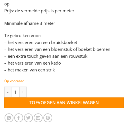
op.
Prijs: de vermelde prijs is per meter
Minimale afname 3 meter
Te gebruiken voor:
– het versieren van een bruidsboeket
– het versieren van een bloemstuk of boeket bloemen
– een extra touch geven aan een rouwstuk
– het versieren van een kado
– het maken van een strik
Op voorraad
Organza lint zilver- 40 mm - per meter aantal
TOEVOEGEN AAN WINKELWAGEN