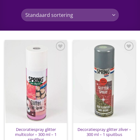
Toevoegen
Toevoegen
aan
aan
wenslijst
wenslijst
Decoratiespray glitter
Decoratiespray glitter zilver –
multicolor – 300 ml – 1
300 ml – 1 spuitbus
spuitbus