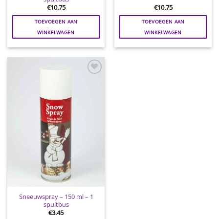
€
10.75
€
10.75
TOEVOEGEN AAN
TOEVOEGEN AAN
WINKELWAGEN
WINKELWAGEN
Toevoegen
aan
wenslijst
Sneeuwspray – 150 ml – 1
spuitbus
€
3.45