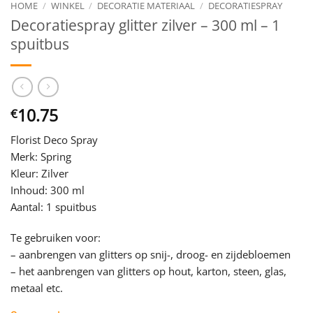
HOME
/
WINKEL
/
DECORATIE MATERIAAL
/
DECORATIESPRAY
Decoratiespray glitter zilver – 300 ml – 1
spuitbus
10.75
€
Florist Deco Spray
Merk: Spring
Kleur: Zilver
Inhoud: 300 ml
Aantal: 1 spuitbus
Te gebruiken voor:
– aanbrengen van glitters op snij-, droog- en zijdebloemen
– het aanbrengen van glitters op hout, karton, steen, glas,
metaal etc.