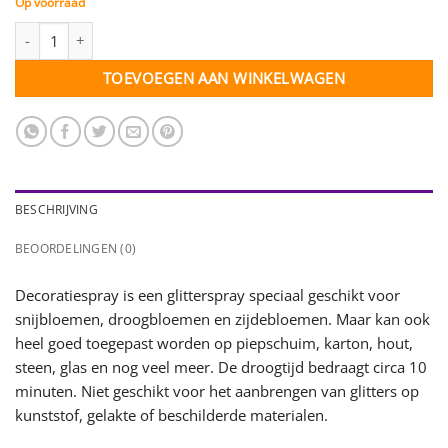
Op voorraad
Decoratiespray glitter zilver - 300 ml - 1 spuitbus aantal
TOEVOEGEN AAN WINKELWAGEN
BESCHRIJVING
BEOORDELINGEN (0)
Decoratiespray is een glitterspray speciaal geschikt voor
snijbloemen, droogbloemen en zijdebloemen. Maar kan ook
heel goed toegepast worden op piepschuim, karton, hout,
steen, glas en nog veel meer. De droogtijd bedraagt circa 10
minuten. Niet geschikt voor het aanbrengen van glitters op
kunststof, gelakte of beschilderde materialen.