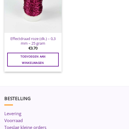
Effectdraad roze (dk.) – 0,3
mm – 25 gram
€
3.70
TOEVOEGEN AAN
WINKELWAGEN
BESTELLING
Levering
Voorraad
Toeslag kleine orders