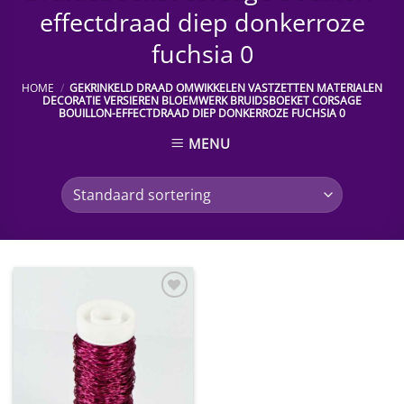
effectdraad diep donkerroze
fuchsia 0
HOME
/
GEKRINKELD DRAAD OMWIKKELEN VASTZETTEN MATERIALEN
DECORATIE VERSIEREN BLOEMWERK BRUIDSBOEKET CORSAGE
BOUILLON-EFFECTDRAAD DIEP DONKERROZE FUCHSIA 0
MENU
Toevoegen
aan
wenslijst