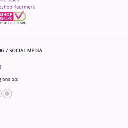
shop Keurmerk
G / SOCIAL MEDIA
g
g ons op: