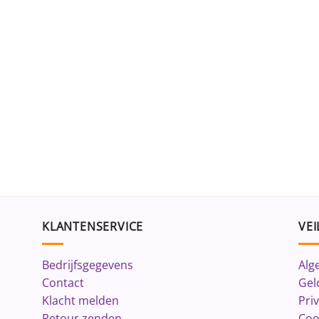
KLANTENSERVICE
VEI
Bedrijfsgegevens
Alg
Contact
Gel
Klacht melden
Pri
Retour zenden
Coo