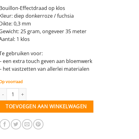
Bouillon-Effectdraad op klos
Kleur: diep donkerroze / fuchsia
Dikte: 0,3 mm
Gewicht: 25 gram, ongeveer 35 meter
Aantal: 1 klos
Te gebruiken voor:
– een extra touch geven aan bloemwerk
– het vastzetten van allerlei materialen
Op voorraad
Effectdraad roze (dk.) - 0,3 mm - 25 gram aantal
TOEVOEGEN AAN WINKELWAGEN