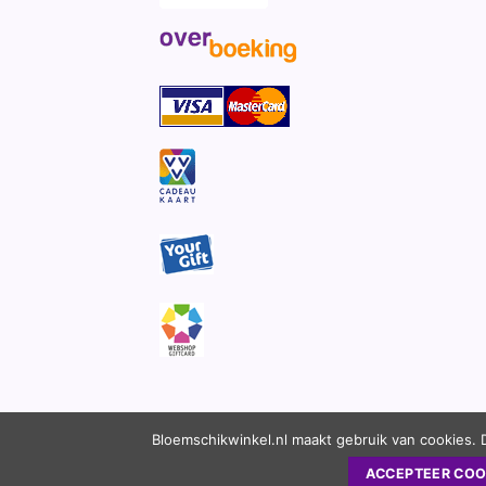
Bloemschikwinkel.nl maakt gebruik van cookies. 
ACCEPTEER COO
Copyright 2010 - 2026 ©
Bloemschikwinkel