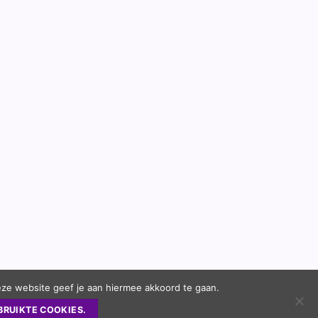
eze website geef je aan hiermee akkoord te gaan.
BRUIKTE COOKIES.