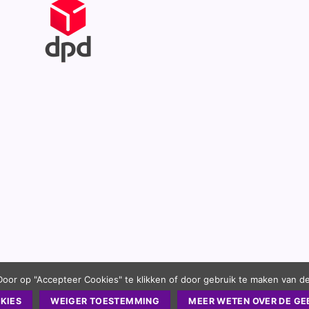
Door op "Accepteer Cookies" te klikken of door gebruik te maken van d
KIES
WEIGER TOESTEMMING
MEER WETEN OVER DE GE