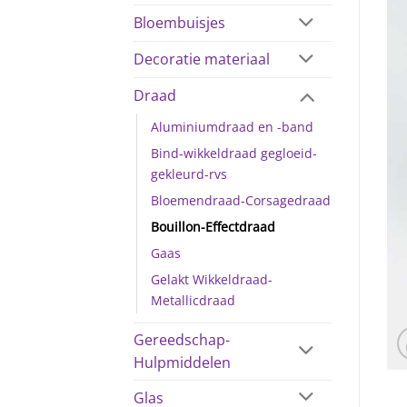
Bloembuisjes
Decoratie materiaal
Draad
Aluminiumdraad en -band
Bind-wikkeldraad gegloeid-
gekleurd-rvs
Bloemendraad-Corsagedraad
Bouillon-Effectdraad
Gaas
Gelakt Wikkeldraad-
Metallicdraad
Gereedschap-
Hulpmiddelen
Glas