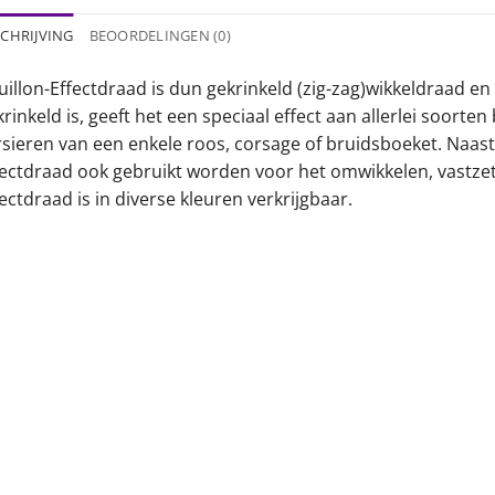
CHRIJVING
BEOORDELINGEN (0)
uillon-Effectdraad is dun gekrinkeld (zig-zag)wikkeldraad en
rinkeld is, geeft het een speciaal effect aan allerlei soort
rsieren van een enkele roos, corsage of bruidsboeket. Naast
fectdraad ook gebruikt worden voor het omwikkelen, vastzet
ectdraad is in diverse kleuren verkrijgbaar.