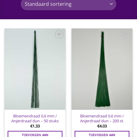
Toevoegen
Toevoegen
aan
aan
wenslijst
wenslijst
Bloemendraad 0,6 mm /
Bloemendraad 0,6 mm /
Anjerdraad dun – 50 stuks
Anjerdraad dun – 200 st.
€
1.33
€
4.03
TOEVOEGEN AAN
TOEVOEGEN AAN