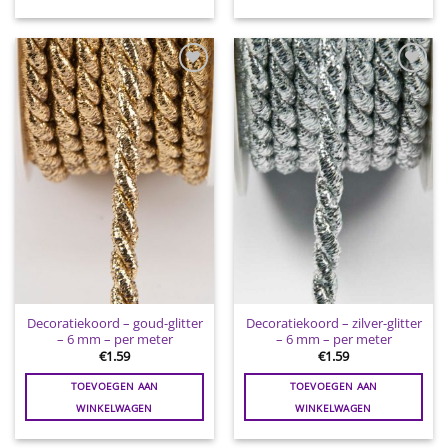
Toevoegen
Toevoegen
aan
aan
wenslijst
wenslijst
Decoratiekoord – goud-glitter
Decoratiekoord – zilver-glitter
– 6 mm – per meter
– 6 mm – per meter
€
1.59
€
1.59
TOEVOEGEN AAN
TOEVOEGEN AAN
WINKELWAGEN
WINKELWAGEN