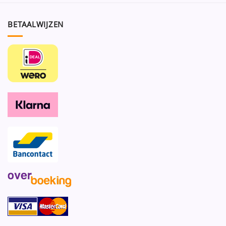
BETAALWIJZEN