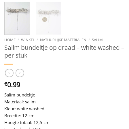
HOME
/
WINKEL
/
NATUURLIJKE MATERIALEN
/
SALIM
Salim bundeltje op draad – white washed –
per stuk
0.99
€
Salim bundeltje
Materiaal: salim
Kleur: white washed
Breedte: 12 cm
Hoogte totaal: 12,5 cm