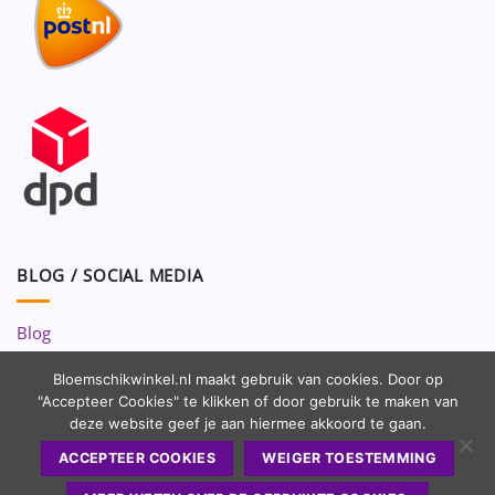
BLOG / SOCIAL MEDIA
Blog
Volg ons op:
Bloemschikwinkel.nl maakt gebruik van cookies. Door op
"Accepteer Cookies" te klikken of door gebruik te maken van
deze website geef je aan hiermee akkoord te gaan.
ACCEPTEER COOKIES
WEIGER TOESTEMMING