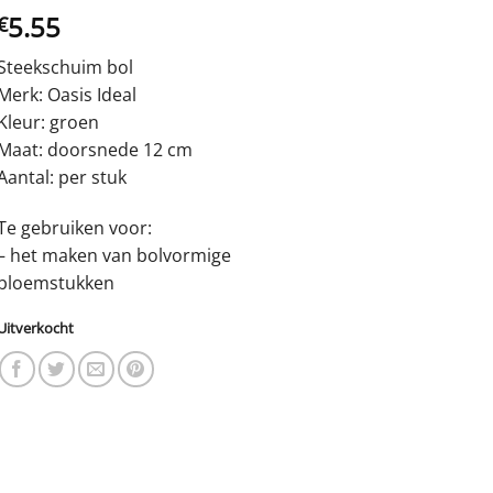
5.55
€
Steekschuim bol
Merk: Oasis Ideal
Kleur: groen
Maat: doorsnede 12 cm
Aantal: per stuk
Te gebruiken voor:
– het maken van bolvormige
bloemstukken
Uitverkocht