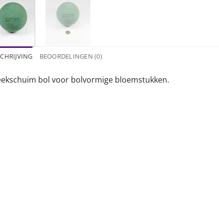
CHRIJVING
BEOORDELINGEN (0)
eekschuim bol voor bolvormige bloemstukken.