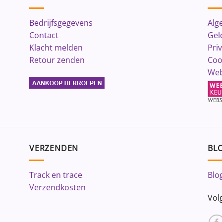
Bedrijfsgegevens
Alg
Contact
Gel
Klacht melden
Pri
Retour zenden
Coo
Web
VERZENDEN
BLO
Track en trace
Blo
Verzendkosten
Vol