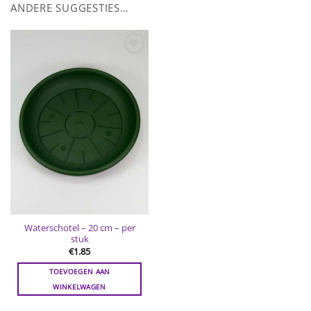
ANDERE SUGGESTIES…
Toevoegen
aan
wenslijst
Waterschotel – 20 cm – per
stuk
€
1.85
TOEVOEGEN AAN
WINKELWAGEN