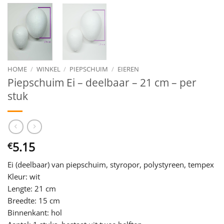
HOME
/
WINKEL
/
PIEPSCHUIM
/
EIEREN
Piepschuim Ei – deelbaar – 21 cm – per
stuk
5.15
€
Ei (deelbaar) van piepschuim, styropor, polystyreen, tempex
Kleur: wit
Lengte: 21 cm
Breedte: 15 cm
Binnenkant: hol