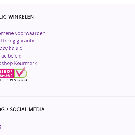
LIG WINKELEN
emene voorwaarden
d terug garantie
vacy beleid
kie beleid
shop Keurmerk
G / SOCIAL MEDIA
g