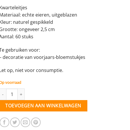
Kwarteleitjes
Materiaal: echte eieren, uitgeblazen
Kleur: naturel gespikkeld
Grootte: ongeveer 2,5 cm
Aantal: 60 stuks
Te gebruiken voor:
– decoratie van voorjaars-bloemstukjes
Let op, niet voor consumptie.
Op voorraad
Kwarteleitje voor decoratie - 60 stuks aantal
TOEVOEGEN AAN WINKELWAGEN