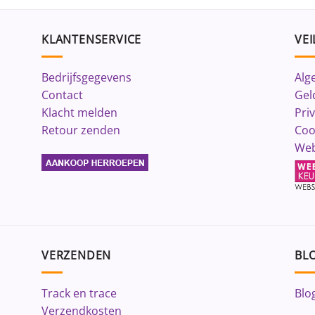
KLANTENSERVICE
VEI
Bedrijfsgegevens
Alg
Contact
Gel
Klacht melden
Pri
Retour zenden
Coo
Web
VERZENDEN
BLO
Track en trace
Blo
Verzendkosten