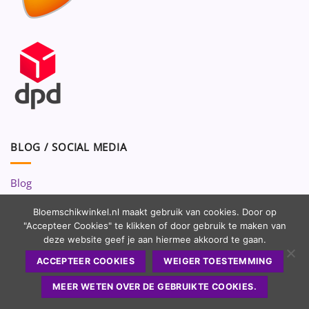
BLOG / SOCIAL MEDIA
Blog
Volg ons op:
Bloemschikwinkel.nl maakt gebruik van cookies. Door op
"Accepteer Cookies" te klikken of door gebruik te maken van
deze website geef je aan hiermee akkoord te gaan.
ACCEPTEER COOKIES
WEIGER TOESTEMMING
MEER WETEN OVER DE GEBRUIKTE COOKIES.
Copyright 2010 - 2026 ©
Bloemschikwinkel