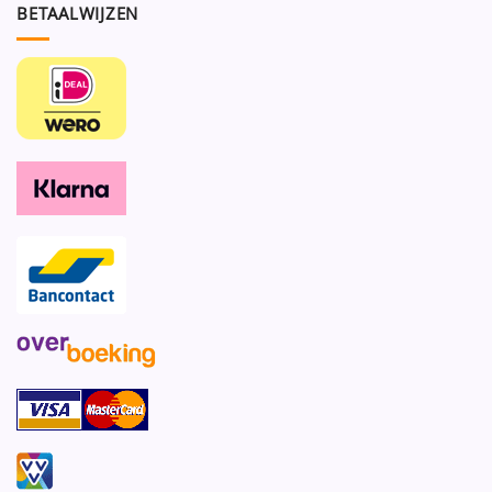
BETAALWIJZEN