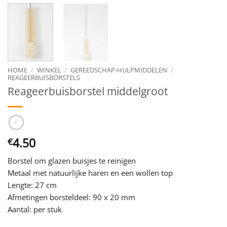
HOME
/
WINKEL
/
GEREEDSCHAP-HULPMIDDELEN
/
REAGEERBUISBORSTELS
Reageerbuisborstel middelgroot
4.50
€
Borstel om glazen buisjes te reinigen
Metaal met natuurlijke haren en een wollen top
Lengte: 27 cm
Afmetingen borsteldeel: 90 x 20 mm
Aantal: per stuk