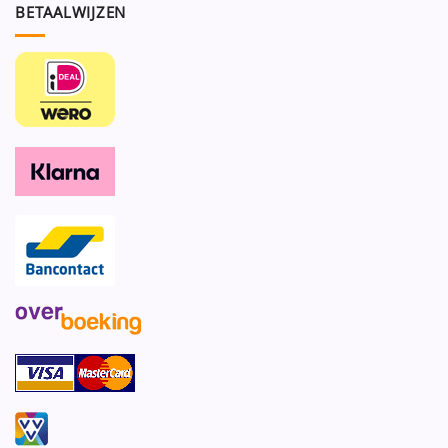
BETAALWIJZEN