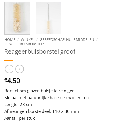
HOME
/
WINKEL
/
GEREEDSCHAP-HULPMIDDELEN
/
REAGEERBUISBORSTELS
Reageerbuisborstel groot
4.50
€
Borstel om glazen buisje te reinigen
Metaal met natuurlijke haren en wollen top
Lengte: 28 cm
Afmetingen borsteldeel: 110 x 30 mm
Aantal: per stuk