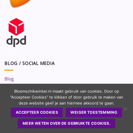
BLOG / SOCIAL MEDIA
Blog
Volg ons op:
Bloemschikwinkel.nl maakt gebruik van cookies. Door op
"Accepteer Cookies" te klikken of door gebruik te maken van
deze website geef je aan hiermee akkoord te gaan.
ACCEPTEER COOKIES
WEIGER TOESTEMMING
MEER WETEN OVER DE GEBRUIKTE COOKIES.
Copyright 2010 - 2026 ©
Bloemschikwinkel