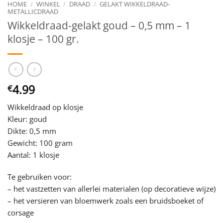
HOME
/
WINKEL
/
DRAAD
/
GELAKT WIKKELDRAAD-
METALLICDRAAD
Wikkeldraad-gelakt goud – 0,5 mm – 1
klosje – 100 gr.
4.99
€
Wikkeldraad op klosje
Kleur: goud
Dikte: 0,5 mm
Gewicht: 100 gram
Aantal: 1 klosje
Te gebruiken voor:
– het vastzetten van allerlei materialen (op decoratieve wijze)
– het versieren van bloemwerk zoals een bruidsboeket of
corsage