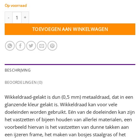
Op voorraad
Wikkeldraad-gelakt goud - 0,5 mm - 1 klosje - 100 gr. aantal
TOEVOEGEN AAN WINKELWAGEN
BESCHRIJVING
BEOORDELINGEN (0)
Wikkeldraad-gelakt is dun (0,5 mm) metaaldraad, dat in een
glanzende kleur gelakt is. Wikkeldraad kan voor vele
doeleinden worden gebruikt. Eén van de doeleinden kan zijn
het vastzetten of bijeen houden van allerlei materialen, een
voorbeeld hiervan is het vastzetten van dunne takken aan
een ijzeren frame, het maken van bosjes staalgras of het