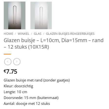
HOME
/
WINKEL
/
GLAS
/
GLAZEN BUISJES-REAGEERBUISJES
Glazen buisje – L=10cm, Dia=15mm – rand
– 12 stuks (10X15R)
7.75
€
Glazen buisje met rand (zonder gaatjes)
Kleur: doorzichtig
Lengte: 10 cm
Doorsnede: 15 mm (buitenmaat)
Aantal: doosje met 12 stuks