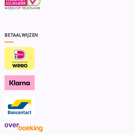
BETAALWIJZEN