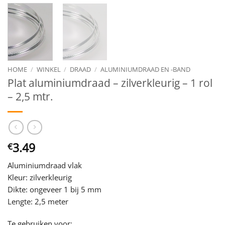
HOME
/
WINKEL
/
DRAAD
/
ALUMINIUMDRAAD EN -BAND
Plat aluminiumdraad – zilverkleurig – 1 rol
– 2,5 mtr.
3.49
€
Aluminiumdraad vlak
Kleur: zilverkleurig
Dikte: ongeveer 1 bij 5 mm
Lengte: 2,5 meter
Te gebruiken voor: