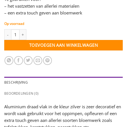
– het vastzetten van allerlei materialen
– een extra touch geven aan bloemwerk
Op voorraad
Plat aluminiumdraad - zilverkleurig - 1 rol - 2,5 mtr. aantal
TOEVOEGEN AAN WINKELWAGEN
BESCHRIJVING
BEOORDELINGEN (0)
Aluminium draad vlak in de kleur zilver is zeer decoratief en
wordt vaak gebruikt voor het oppimpen, opfleuren of een
extra touch geven aan allerlei soorten bloemwerk zoals
tafelstukken, kerststukken, paasstukken etc.