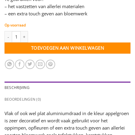
– het vastzetten van allerlei materialen
– een extra touch geven aan bloemwerk
Op voorraad
Plat aluminiumdraad - appelgroen - 1 rol - 2,5 mtr. aantal
TOEVOEGEN AAN WINKELWAGEN
BESCHRIJVING
BEOORDELINGEN (0)
Vlak of ook wel plat aluminiumdraad in de kleur appelgroen
is zeer decoratief en wordt vaak gebruikt voor het
oppimpen, opfleuren of een extra touch geven aan allerlei
soorten bloemwerk zoals tafelstukken, kerststukken,