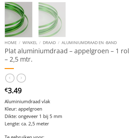
HOME
/
WINKEL
/
DRAAD
/
ALUMINIUMDRAAD EN -BAND
Plat aluminiumdraad – appelgroen – 1 rol
– 2,5 mtr.
3.49
€
Aluminiumdraad vlak
Kleur: appelgroen
Dikte: ongeveer 1 bij 5 mm
Lengte: ca. 2,5 meter
Te gebruiken voor: