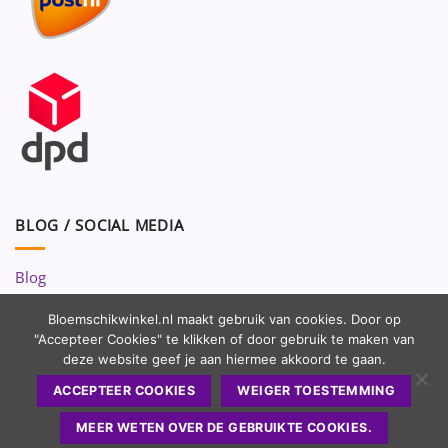
BLOG / SOCIAL MEDIA
Blog
Volg ons op:
Bloemschikwinkel.nl maakt gebruik van cookies. Door op
"Accepteer Cookies" te klikken of door gebruik te maken van
deze website geef je aan hiermee akkoord te gaan.
ACCEPTEER COOKIES
WEIGER TOESTEMMING
MEER WETEN OVER DE GEBRUIKTE COOKIES.
Copyright 2010 - 2026 ©
Bloemschikwinkel