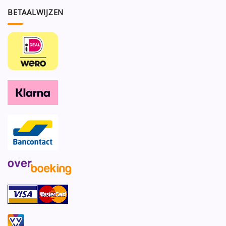
BETAALWIJZEN