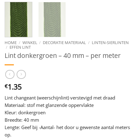
HOME
/
WINKEL
/
DECORATIE MATERIAAL
/
LINTEN-SIERLINTEN
/
EFFEN LINT
Lint donkergroen – 40 mm – per meter
1.35
€
Lint changeant (weerschijnlint) verstevigd met draad
Materiaal: stof met glanzende oppervlakte
Kleur: donkergroen
Breedte: 40 mm
Lengte: Geef bij -Aantal- het door u gewenste aantal meters
op.