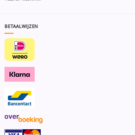
BETAALWIJZEN