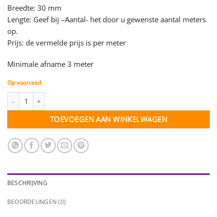
Breedte: 30 mm
Lengte: Geef bij –Aantal- het door u gewenste aantal meters
op.
Prijs: de vermelde prijs is per meter
Minimale afname 3 meter
Op voorraad
Organza lint wit met glimrand - 30 mm - per meter aantal
TOEVOEGEN AAN WINKELWAGEN
BESCHRIJVING
BEOORDELINGEN (0)