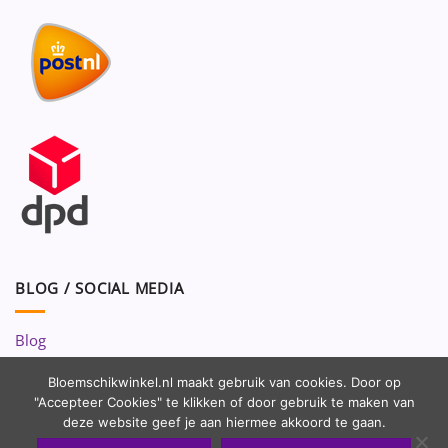
BLOG / SOCIAL MEDIA
Blog
Volg ons op:
Bloemschikwinkel.nl maakt gebruik van cookies. Door op
"Accepteer Cookies" te klikken of door gebruik te maken van
deze website geef je aan hiermee akkoord te gaan.