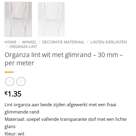
HOME
/
WINKEL
/
DECORATIE MATERIAAL
/
LINTEN-SIERLINTEN
/
ORGANZA LINT
Organza lint wit met glimrand – 30 mm –
per meter
1.35
€
Lint organza aan beide zijden afgewerkt met een fraai
glimmende rand
Materiaal: soepel vallende transparante stof met een lichte
glans
Kleur: wit