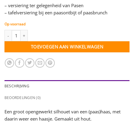
– versiering ter gelegenheid van Pasen
– tafelversiering bij een paasontbijt of paasbrunch
Op voorraad
Haas om haas - per stuk aantal
TOEVOEGEN AAN WINKELWAGEN
BESCHRIJVING
BEOORDELINGEN (0)
Een groot opengewerkt silhouet van een (paas)haas, met
daarin weer een haasje. Gemaakt uit hout.