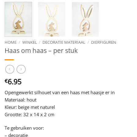
HOME
/
WINKEL
/
DECORATIE MATERIAAL
/
DIERFIGUREN
Haas om haas – per stuk
6.95
€
Opengewerkt silhouet van een haas met haasje er in
Materiaal: hout
Kleur: beige met naturel
Grootte: 32 x 14 x 2 cm
Te gebruiken voor:
– decoratie