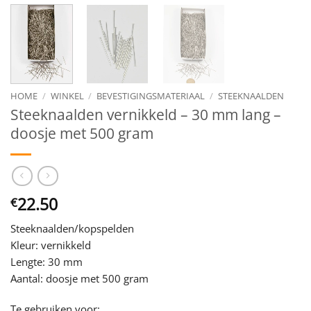
HOME
/
WINKEL
/
BEVESTIGINGSMATERIAAL
/
STEEKNAALDEN
Steeknaalden vernikkeld – 30 mm lang –
doosje met 500 gram
22.50
€
Steeknaalden/kopspelden
Kleur: vernikkeld
Lengte: 30 mm
Aantal: doosje met 500 gram
Te gebruiken voor: