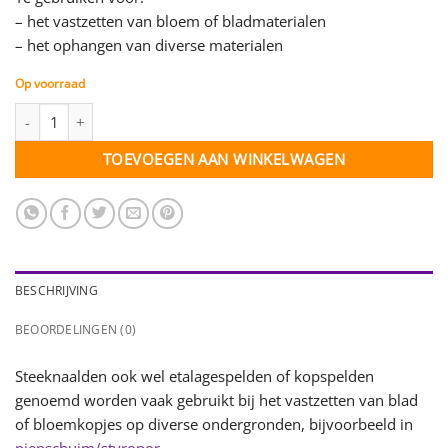
– het vastzetten van bloem of bladmaterialen
– het ophangen van diverse materialen
Op voorraad
Steeknaalden vernikkeld - 30 mm lang - doosje met 500 gram aa
TOEVOEGEN AAN WINKELWAGEN
BESCHRIJVING
BEOORDELINGEN (0)
Steeknaalden ook wel etalagespelden of kopspelden
genoemd worden vaak gebruikt bij het vastzetten van blad
of bloemkopjes op diverse ondergronden, bijvoorbeeld in
piepschuim/styropor
.