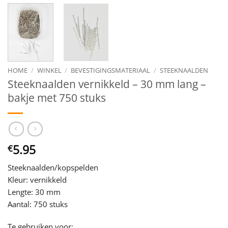
HOME
/
WINKEL
/
BEVESTIGINGSMATERIAAL
/
STEEKNAALDEN
Steeknaalden vernikkeld – 30 mm lang –
bakje met 750 stuks
5.95
€
Steeknaalden/kopspelden
Kleur: vernikkeld
Lengte: 30 mm
Aantal: 750 stuks
Te gebruiken voor: