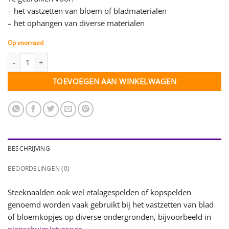
– het vastzetten van bloem of bladmaterialen
– het ophangen van diverse materialen
Op voorraad
Steeknaalden vernikkeld - 30 mm lang - bakje met 750 stuks aan
TOEVOEGEN AAN WINKELWAGEN
BESCHRIJVING
BEOORDELINGEN (0)
Steeknaalden ook wel etalagespelden of kopspelden
genoemd worden vaak gebruikt bij het vastzetten van blad
of bloemkopjes op diverse ondergronden, bijvoorbeeld in
piepschuim/styropor
.