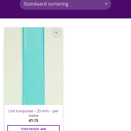
Toevoegen
aan
wenslijst
Lint turquoise – 25 mm – per
meter
€
1.15
TOEVOEGEN AAN