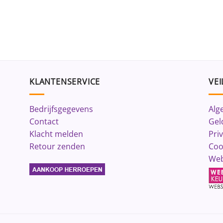
KLANTENSERVICE
VEI
Bedrijfsgegevens
Alg
Contact
Gel
Klacht melden
Pri
Retour zenden
Coo
Web