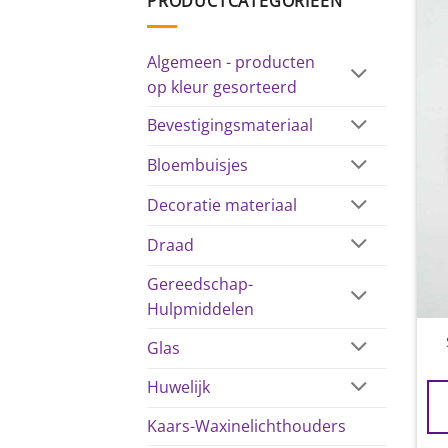
PRODUCTCATEGORIEËN
Algemeen - producten
op kleur gesorteerd
Bevestigingsmateriaal
Bloembuisjes
Decoratie materiaal
Draad
Gereedschap-
Hulpmiddelen
Glas
Huwelijk
Kaars-Waxinelichthouders