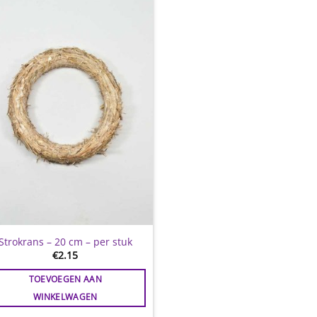
Toevoegen
aan
wenslijst
Strokrans – 20 cm – per stuk
€
2.15
TOEVOEGEN AAN
WINKELWAGEN