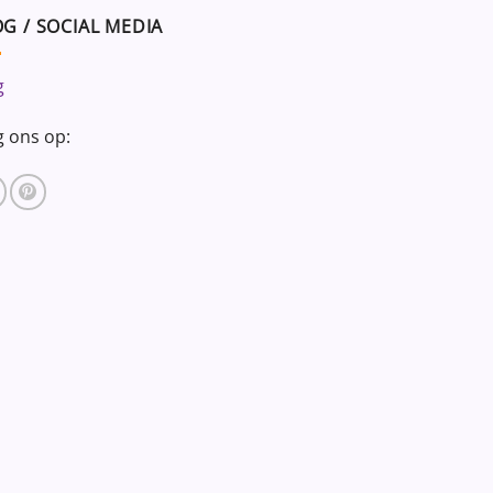
G / SOCIAL MEDIA
g
g ons op: