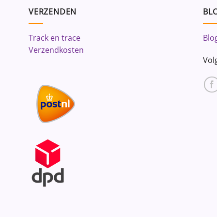
VERZENDEN
BLO
Track en trace
Blo
Verzendkosten
Vol